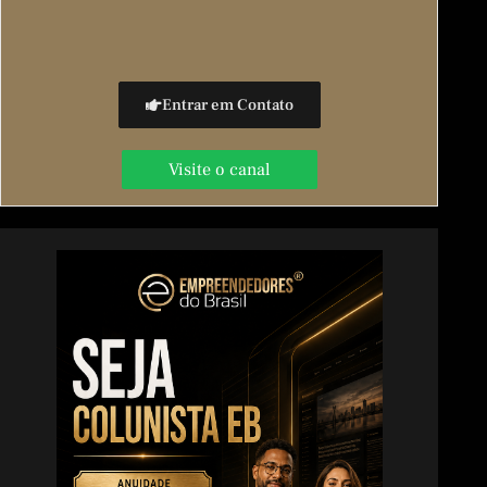
Entrar em Contato
Visite o canal