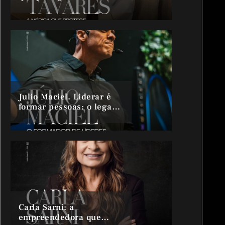
preserva histórias.
Julio Maciel. Liderar é
formar pessoas: o legado
de quem transforma
líderes
Carla Sarni: a
empreendedora que