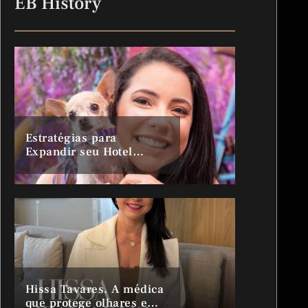
EB History
Estratégias para
Expandir seu Hotel
Domiciliar para Cães
Hissa Tavares. A médica
que protege olhares e