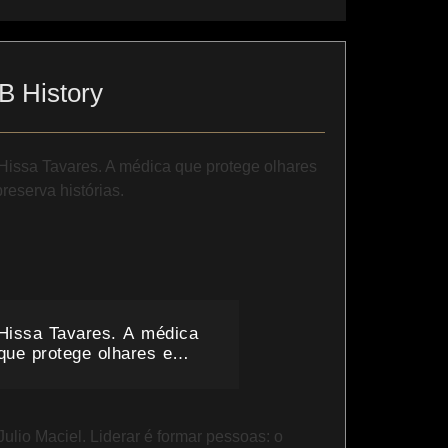
B History
Hissa Tavares. A médica
que protege olhares e
preserva histórias.