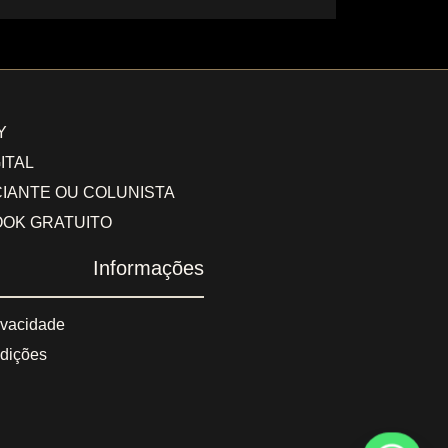
Y
ITAL
IANTE OU COLUNISTA
OOK GRATUITO
Informações
rivacidade
dições