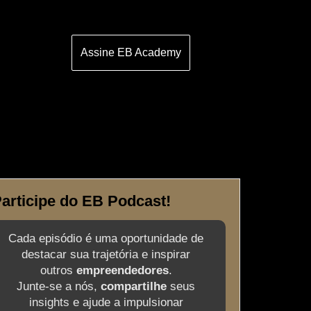
Assine EB Academy
articipe do EB Podcast!
Cada episódio é uma oportunidade de
destacar sua trajetória e inspirar
outros
empreendedores
.
Junte-se a nós,
compartilhe
seus
insights e ajude a impulsionar