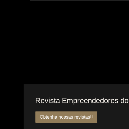
Revista Empreendedores do 
Obtenha nossas revistas