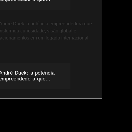
transformou o cuidado em
um ecossistema bilionário
André Duek: a potência
empreendedora que
transformou curiosidade,
visão global e
relacionamentos em um
legado internacional