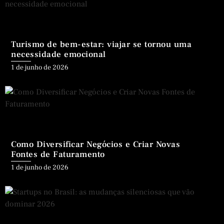
Turismo de bem-estar: viajar se tornou uma
necessidade emocional
Posted
1 de junho de 2026
on
Como Diversificar Negócios e Criar Novas
Fontes de Faturamento
Posted
1 de junho de 2026
on