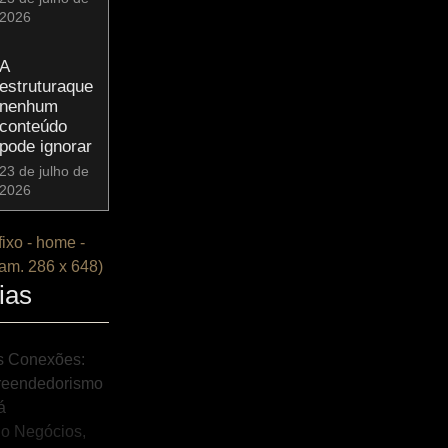
2026
A
estruturaque
nenhum
conteúdo
pode ignorar
23 de julho de
2026
ias