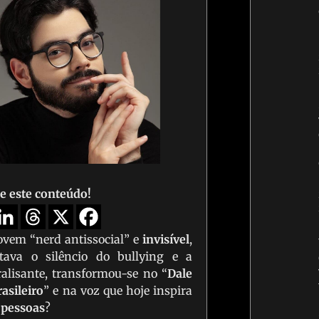
e este conteúdo!
vem “nerd antissocial” e
invisível
,
tava o silêncio do bullying e a
alisante, transformou-se no “
Dale
asileiro
” e na voz que hoje inspira
 pessoas
?