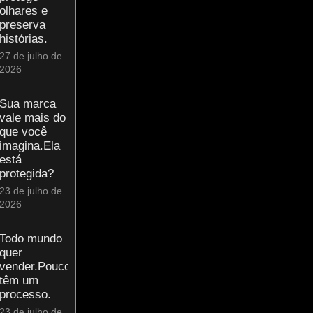
olhares e
preserva
histórias.
27 de julho de
2026
Sua marca
vale mais do
que você
imagina.Ela
está
protegida?
23 de julho de
2026
Todo mundo
quer
vender.Poucos
têm um
processo.
23 de julho de