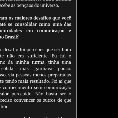
recebe as bençãos do universo.
oram os maiores desafios que você
 até se consolidar como uma das
autoridades em comunicação e
o Brasil?
r desafio foi perceber que ser bom
te não era suficiente. Eu fui o
uno da minha turma, tinha uma
 sólida, mas ganhava pouco.
sso, via pessoas menos preparadas
e tendo mais resultado. Foi aí que
ue conhecimento sem comunicação
alor percebido. Não basta ser o
preciso convencer os outros de que
lhor.