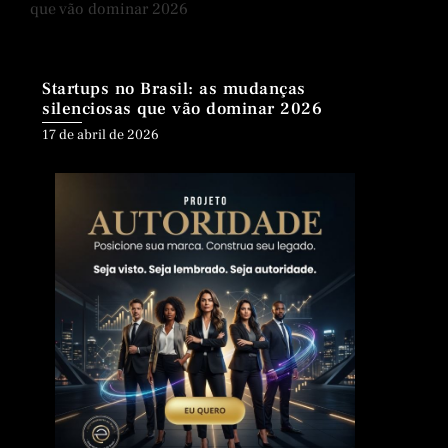
Startups no Brasil: as mudanças
silenciosas que vão dominar 2026
Posted
17 de abril de 2026
on