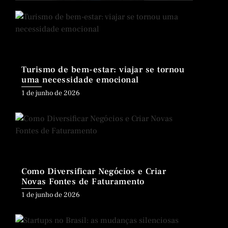
on
Turismo de bem-estar: viajar se tornou
uma necessidade emocional
Posted
1 de junho de 2026
on
Como Diversificar Negócios e Criar
Novas Fontes de Faturamento
Posted
1 de junho de 2026
on