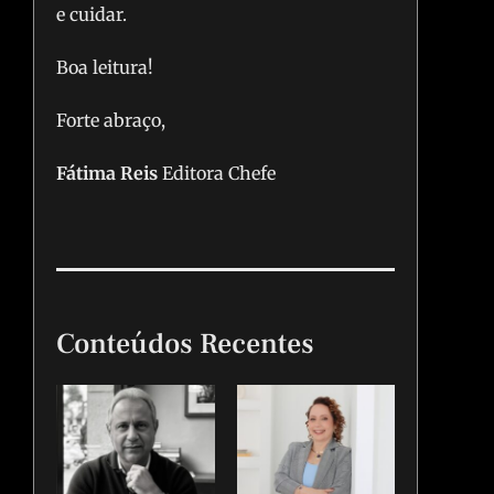
e cuidar.
Boa leitura!
Forte abraço,
Fátima Reis
Editora Chefe
Conteúdos Recentes